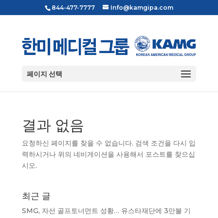
844-477-7777
Info@kamgipa.com
페이지 선택
결과 없음
요청하신 페이지를 찾을 수 없습니다. 검색 조건을 다시 입
력하시거나 위의 네비게이션을 사용해서 포스트를 찾으십
시오.
최근 글
SMG, 자선 골프토너먼트 성황… 유스타재단에 3만불 기