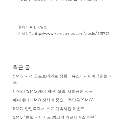
출처 : LA 한국일보
기사원문: http://www.koreatimes.com/article/1531775
최근 글
SMG, 자선 골프토너먼트 성황… 유스타재단에 3만불 기
부
비영리 ‘SMG 케어 재단’ 설립, 사회공헌 적극
메디케어 HMO 선택이 중요… 정답은 ‘SMG’
SMG, 한인축제서 무료 가족사진 이벤트
SMG “통합 시너지로 최고의 의료서비스 약속”