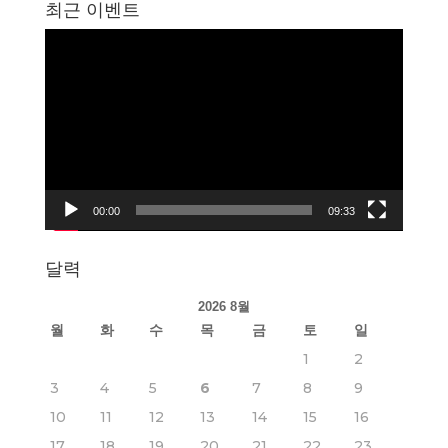
최근 이벤트
동
영
상
플
레
이
어
00:00
09:33
달력
2026 8월
월
화
수
목
금
토
일
1
2
3
4
5
6
7
8
9
10
11
12
13
14
15
16
17
18
19
20
21
22
23