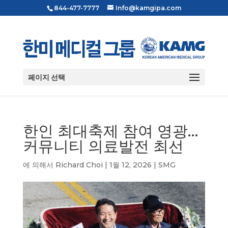
844-477-7777
Info@kamgipa.com
페이지 선택
한인 최대축제 참여 영광…
커뮤니티 의료발전 최선
에 의해서
Richard Choi
|
1월 12, 2026
|
SMG