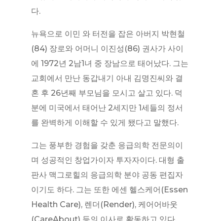
다.
뉴욕으로 이민 와 터전을 잡은 아버지 박현철
(84) 장로와 어머니 이진성(86) 권사가 사이
에 1972년 2남1녀 중 장남으로 태어났다. 그는
교회에서 만난 동갑내기 아내 김명진씨와 결
혼 후 26년째 부모님을 모시고 살고 있다. 덕
분에 미국에서 태어난 2세지만 1세들의 정서
를 완벽하게 이해할 수 있게 됐다고 말했다.
그는 풍부한 경험을 갖춘 응급의학 전문의이
며 성공적인 창업가이자 투자자이다. 대형 출
판사 맥그로힐의 응급의학 분야 공동 편집자
이기도 하다. 그는 또한 에센 헬스케어(Essen
Health Care), 렌더(Render), 케어어바웃
(CareAbout) 등의 이사로 활동하고 있다.