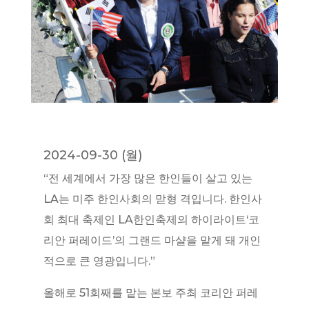
2024-09-30 (월)
“전 세계에서 가장 많은 한인들이 살고 있는
LA는 미주 한인사회의 맏형 격입니다. 한인사
회 최대 축제인 LA한인축제의 하이라이트‘코
리안 퍼레이드’의 그랜드 마샬을 맡게 돼 개인
적으로 큰 영광입니다.”
올해로 51회째를 맡는 본보 주최 코리안 퍼레