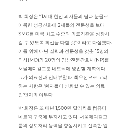
박 회장은 “1세대 한인 의사들의 땀과 눈물로
이룩한 성공신화에 2세들의 전문성을 보태
SMG를 미국 최고 수준의 의료기관을 성장시
킬 수 있도록 최선을 다할 것”이라고 다짐했다.
이를 위해 매년 실력과 전문성을 갖춘 15명의
의사(MD)와 20명의 임상전문간호사(NP)를
서울메디칼그룹 네트웍에 영입할 계획이다.
그가 의료진과 인터뷰할 때 최우선으로 고려
하는 사항은 ‘환자들이 신뢰할 수 있는 의료
인’인지의 여부다.
박 회장은 또 매년 1,500만 달러씩을 컴퓨터
네트웍 구축에 투자하고 있다. 서울메디칼그
룹의 정보처리 능력을 향상시키고 신속한 업