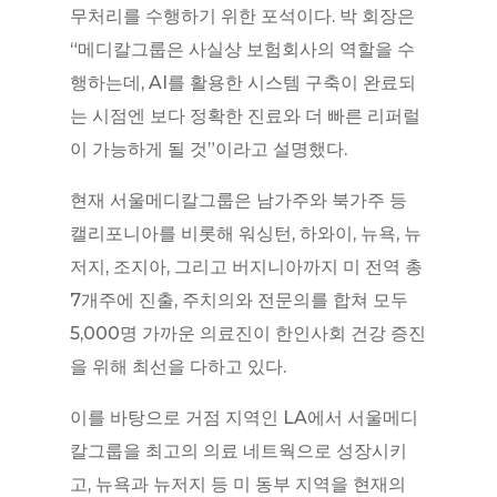
무처리를 수행하기 위한 포석이다. 박 회장은
“메디칼그룹은 사실상 보험회사의 역할을 수
행하는데, AI를 활용한 시스템 구축이 완료되
는 시점엔 보다 정확한 진료와 더 빠른 리퍼럴
이 가능하게 될 것”이라고 설명했다.
현재 서울메디칼그룹은 남가주와 북가주 등
캘리포니아를 비롯해 워싱턴, 하와이, 뉴욕, 뉴
저지, 조지아, 그리고 버지니아까지 미 전역 총
7개주에 진출, 주치의와 전문의를 합쳐 모두
5,000명 가까운 의료진이 한인사회 건강 증진
을 위해 최선을 다하고 있다.
이를 바탕으로 거점 지역인 LA에서 서울메디
칼그룹을 최고의 의료 네트웍으로 성장시키
고, 뉴욕과 뉴저지 등 미 동부 지역을 현재의