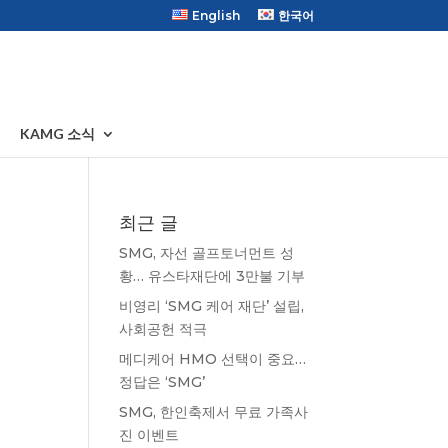
English
한국어
KAMG 소식
최근 글
SMG, 자선 골프토너먼트 성
황… 유스타재단에 3만불 기부
비영리 ‘SMG 케어 재단’ 설립,
사회공헌 적극
메디케어 HMO 선택이 중요…
정답은 ‘SMG’
SMG, 한인축제서 무료 가족사
진 이벤트