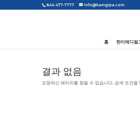
844-477-7777
Info@kamgipa.com
홈
한미메디컬
결과 없음
요청하신 페이지를 찾을 수 없습니다. 검색 조건