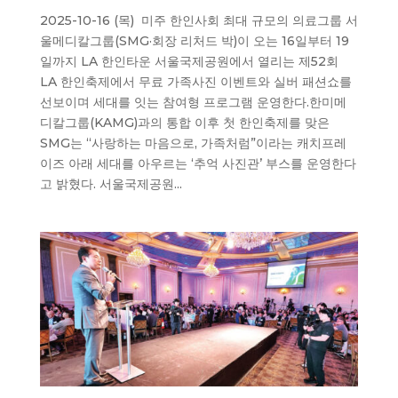
2025-10-16 (목) 미주 한인사회 최대 규모의 의료그룹 서
울메디칼그룹(SMG·회장 리처드 박)이 오는 16일부터 19
일까지 LA 한인타운 서울국제공원에서 열리는 제52회
LA 한인축제에서 무료 가족사진 이벤트와 실버 패션쇼를
선보이며 세대를 잇는 참여형 프로그램 운영한다.한미메
디칼그룹(KAMG)과의 통합 이후 첫 한인축제를 맞은
SMG는 “사랑하는 마음으로, 가족처럼”이라는 캐치프레
이즈 아래 세대를 아우르는 ‘추억 사진관’ 부스를 운영한다
고 밝혔다. 서울국제공원...