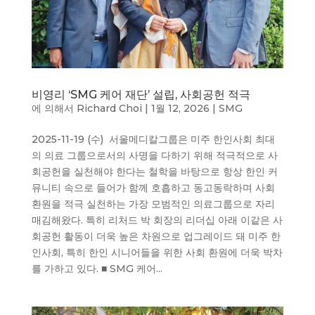
비영리 ‘SMG 케어 재단’ 설립, 사회공헌 적극
에 의해서
Richard Choi
|
1월 12, 2026
|
SMG
2025-11-19 (수) 서울메디칼그룹은 미주 한인사회 최대
의 의료 그룹으로서의 사명을 다하기 위해 적극적으로 사
회공헌을 실천해야 한다는 철학을 바탕으로 항상 한인 커
뮤니티 속으로 들어가 함께 호흡하고 동고동락하며 사회
환원을 적극 실천하는 가장 모범적인 의료그룹으로 자리
매김해왔다. 특히 리처드 박 회장의 리더십 아래 이같은 사
회공헌 활동이 더욱 높은 차원으로 업그레이드 돼 미주 한
인사회, 특히 한인 시니어들을 위한 사회 환원에 더욱 박차
를 가하고 있다. ■ SMG 케어...