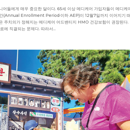
한인 시니어들에게 매우 중요한 달이다. 65세 이상 메디케어 가입자들이 메디케
nnual Enrollment Period·이하 AEP)이 12월7일까지 이어지기 
들은 주치의가 정해지는 메디케어 어드밴티지 HMO 건강보험이 권장된다.
에 직결되는 문제다. 따라서...