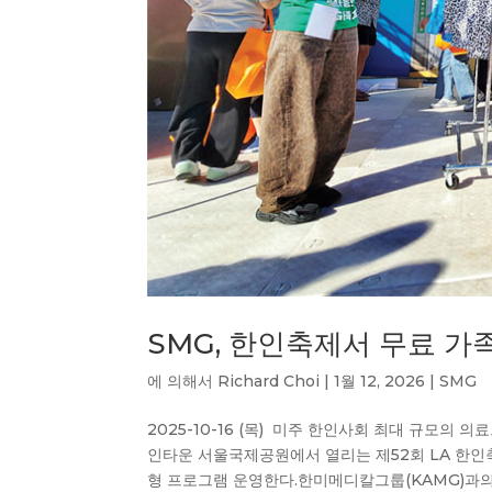
SMG, 한인축제서 무료 가
에 의해서
Richard Choi
|
1월 12, 2026
|
SMG
2025-10-16 (목) 미주 한인사회 최대 규모의 
인타운 서울국제공원에서 열리는 제52회 LA 한인
형 프로그램 운영한다.한미메디칼그룹(KAMG)과의