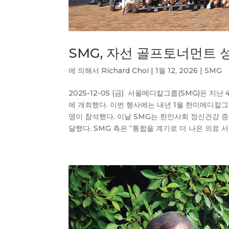
SMG, 자선 골프토너먼트 
에 의해서
Richard Choi
|
1월 12, 2026
|
SMG
2025-12-05 (금) 서울메디칼그룹(SMG)은 
에 개최했다. 이번 행사에는 내년 1월 한미메디칼그
명이 참석했다. 이날 SMG는 한인사회 정신건강 
달했다. SMG 측은 “통합을 계기로 더 나은 의료 