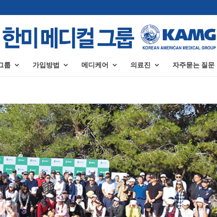
그룹
가입방법
메디케어
의료진
자주묻는 질문