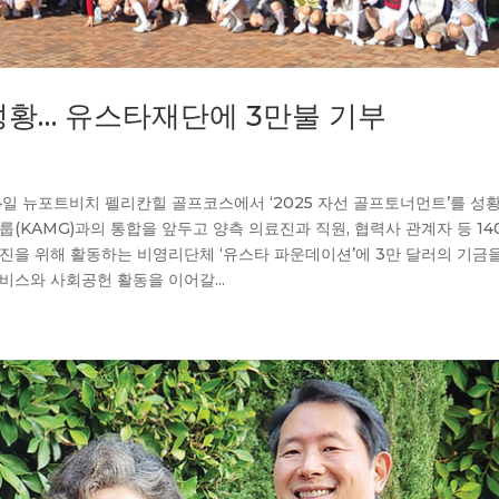
성황… 유스타재단에 3만불 기부
지난 4일 뉴포트비치 펠리칸힐 골프코스에서 ‘2025 자선 골프토너먼트’를 성
룹(KAMG)과의 통합을 앞두고 양측 의료진과 직원, 협력사 관계자 등 14
증진을 위해 활동하는 비영리단체 ‘유스타 파운데이션’에 3만 달러의 기금
서비스와 사회공헌 활동을 이어갈...