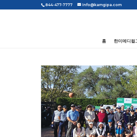
844-477-7777
Info@kamgipa.com
홈
한미메디컬