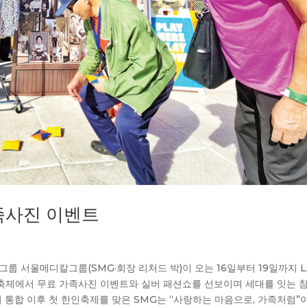
족사진 이벤트
의료그룹 서울메디칼그룹(SMG·회장 리처드 박)이 오는 16일부터 19일까지 L
축제에서 무료 가족사진 이벤트와 실버 패션쇼를 선보이며 세대를 잇는 
 통합 이후 첫 한인축제를 맞은 SMG는 “사랑하는 마음으로, 가족처럼”