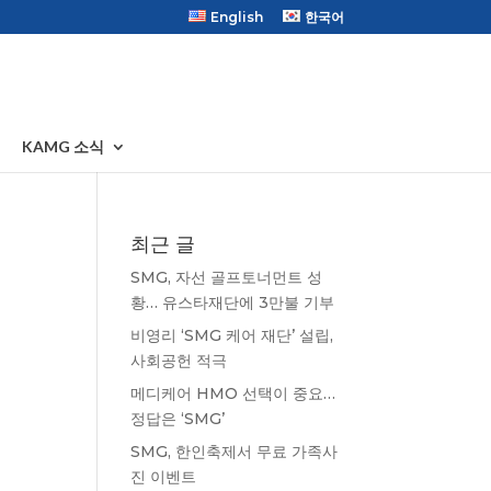
English
한국어
KAMG 소식
최근 글
SMG, 자선 골프토너먼트 성
황… 유스타재단에 3만불 기부
비영리 ‘SMG 케어 재단’ 설립,
사회공헌 적극
메디케어 HMO 선택이 중요…
정답은 ‘SMG’
SMG, 한인축제서 무료 가족사
진 이벤트