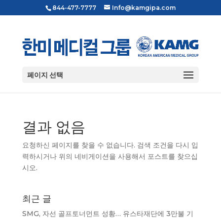
844-477-7777
Info@kamgipa.com
페이지 선택
결과 없음
요청하신 페이지를 찾을 수 없습니다. 검색 조건을 다시 입
력하시거나 위의 네비게이션을 사용해서 포스트를 찾으십
시오.
최근 글
SMG, 자선 골프토너먼트 성황… 유스타재단에 3만불 기