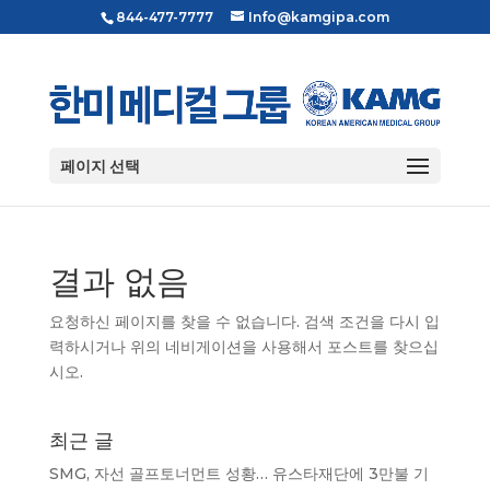
844-477-7777
Info@kamgipa.com
페이지 선택
결과 없음
요청하신 페이지를 찾을 수 없습니다. 검색 조건을 다시 입
력하시거나 위의 네비게이션을 사용해서 포스트를 찾으십
시오.
최근 글
SMG, 자선 골프토너먼트 성황… 유스타재단에 3만불 기