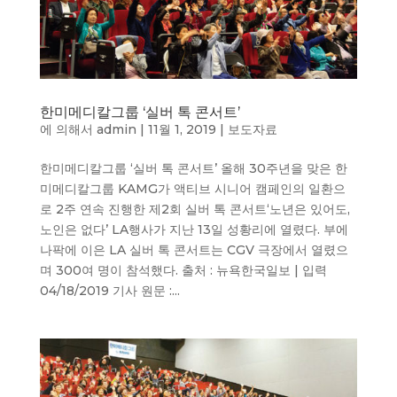
한미메디칼그룹 ‘실버 톡 콘서트’
에 의해서
admin
|
11월 1, 2019
|
보도자료
한미메디칼그룹 ‘실버 톡 콘서트’ 올해 30주년을 맞은 한
미메디칼그룹 KAMG가 액티브 시니어 캠페인의 일환으
로 2주 연속 진행한 제2회 실버 톡 콘서트‘노년은 있어도,
노인은 없다’ LA행사가 지난 13일 성황리에 열렸다. 부에
나팍에 이은 LA 실버 톡 콘서트는 CGV 극장에서 열렸으
며 300여 명이 참석했다. 출처 : 뉴욕한국일보 | 입력
04/18/2019 기사 원문 :...