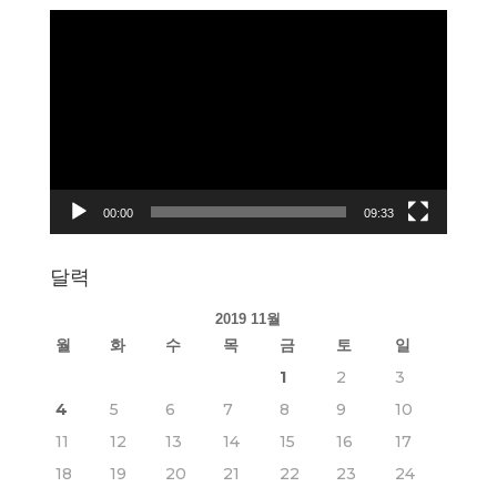
동
영
상
플
레
이
어
00:00
09:33
달력
2019 11월
월
화
수
목
금
토
일
1
2
3
4
5
6
7
8
9
10
11
12
13
14
15
16
17
18
19
20
21
22
23
24