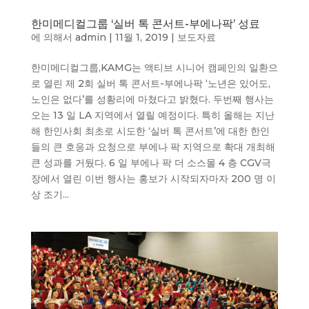
한미메디컬그룹 ‘실버 톡 콘서트-부에나팍’ 성료
에 의해서
admin
|
11월 1, 2019
|
보도자료
한미메디컬그룹,KAMG는 액티브 시니어 캠페인의 일환으
로 열린 제 2회 실버 톡 콘서트-부에나팍 ‘노년은 있어도,
노인은 없다’를 성황리에 마쳤다고 밝혔다. 두번째 행사는
오는 13 일 LA 지역에서 열릴 예정이다. 특히 올해는 지난
해 한인사회 최초로 시도한 ‘실버 톡 콘서트’에 대한 한인
들의 큰 호응과 요청으로 부에나 팍 지역으로 확대 개최해
큰 성과를 거뒀다. 6 일 부에나 팍 더 소스몰 4 층 CGV극
장에서 열린 이번 행사는 홍보가 시작되자마자 200 명 이
상 조기...