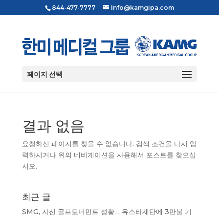
844-477-7777
Info@kamgipa.com
페이지 선택
결과 없음
요청하신 페이지를 찾을 수 없습니다. 검색 조건을 다시 입
력하시거나 위의 네비게이션을 사용해서 포스트를 찾으십
시오.
최근 글
SMG, 자선 골프토너먼트 성황… 유스타재단에 3만불 기