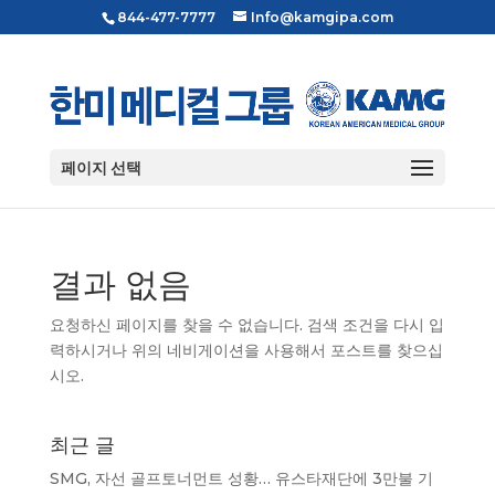
844-477-7777
Info@kamgipa.com
페이지 선택
결과 없음
요청하신 페이지를 찾을 수 없습니다. 검색 조건을 다시 입
력하시거나 위의 네비게이션을 사용해서 포스트를 찾으십
시오.
최근 글
SMG, 자선 골프토너먼트 성황… 유스타재단에 3만불 기