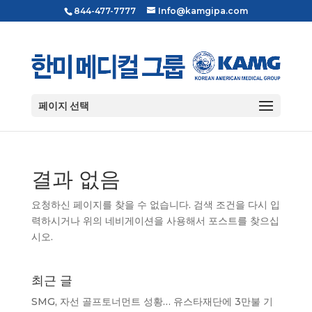
844-477-7777
Info@kamgipa.com
페이지 선택
결과 없음
요청하신 페이지를 찾을 수 없습니다. 검색 조건을 다시 입
력하시거나 위의 네비게이션을 사용해서 포스트를 찾으십
시오.
최근 글
SMG, 자선 골프토너먼트 성황… 유스타재단에 3만불 기