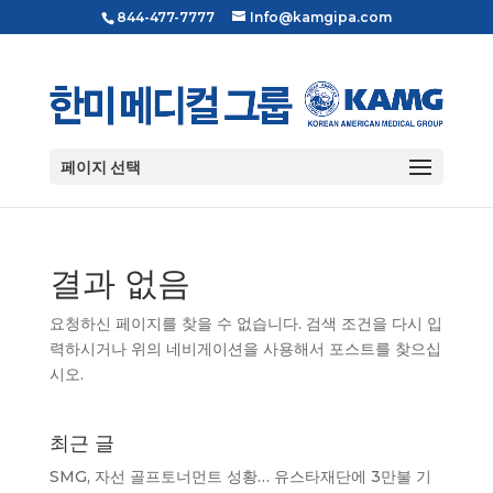
844-477-7777
Info@kamgipa.com
페이지 선택
결과 없음
요청하신 페이지를 찾을 수 없습니다. 검색 조건을 다시 입
력하시거나 위의 네비게이션을 사용해서 포스트를 찾으십
시오.
최근 글
SMG, 자선 골프토너먼트 성황… 유스타재단에 3만불 기