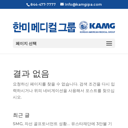
844-477-7777
Info@kamgipa.com
페이지 선택
결과 없음
요청하신 페이지를 찾을 수 없습니다. 검색 조건을 다시 입
력하시거나 위의 네비게이션을 사용해서 포스트를 찾으십
시오.
최근 글
SMG, 자선 골프토너먼트 성황… 유스타재단에 3만불 기