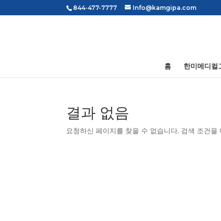
844-477-7777
Info@kamgipa.com
홈
한미메디컬
결과 없음
요청하신 페이지를 찾을 수 없습니다. 검색 조건