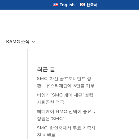
English
한국어
KAMG 소식
최근 글
SMG, 자선 골프토너먼트 성
황… 유스타재단에 3만불 기부
비영리 ‘SMG 케어 재단’ 설립,
사회공헌 적극
메디케어 HMO 선택이 중요…
정답은 ‘SMG’
SMG, 한인축제서 무료 가족사
진 이벤트