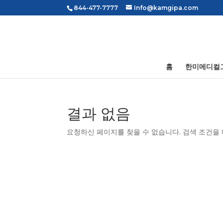
844-477-7777
Info@kamgipa.com
홈
한미메디컬
결과 없음
요청하신 페이지를 찾을 수 없습니다. 검색 조건