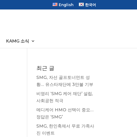
English
한국어
KAMG 소식
최근 글
SMG, 자선 골프토너먼트 성
황… 유스타재단에 3만불 기부
비영리 ‘SMG 케어 재단’ 설립,
사회공헌 적극
메디케어 HMO 선택이 중요…
정답은 ‘SMG’
SMG, 한인축제서 무료 가족사
진 이벤트