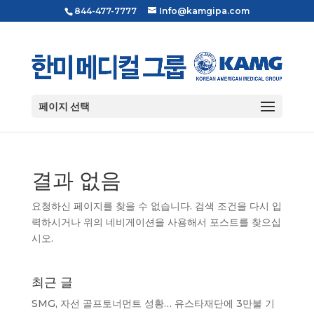
844-477-7777
Info@kamgipa.com
페이지 선택
결과 없음
요청하신 페이지를 찾을 수 없습니다. 검색 조건을 다시 입
력하시거나 위의 네비게이션을 사용해서 포스트를 찾으십
시오.
최근 글
SMG, 자선 골프토너먼트 성황… 유스타재단에 3만불 기