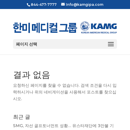
844-477-7777
Info@kamgipa.com
페이지 선택
결과 없음
요청하신 페이지를 찾을 수 없습니다. 검색 조건을 다시 입
력하시거나 위의 네비게이션을 사용해서 포스트를 찾으십
시오.
최근 글
SMG, 자선 골프토너먼트 성황… 유스타재단에 3만불 기