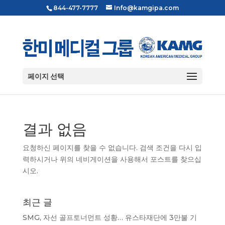
844-477-7777
Info@kamgipa.com
페이지 선택
결과 없음
요청하신 페이지를 찾을 수 없습니다. 검색 조건을 다시 입
력하시거나 위의 네비게이션을 사용해서 포스트를 찾으십
시오.
최근 글
SMG, 자선 골프토너먼트 성황… 유스타재단에 3만불 기