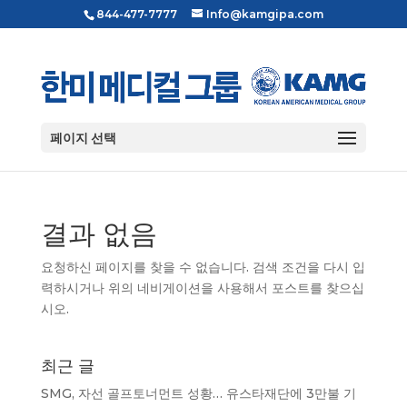
844-477-7777
Info@kamgipa.com
페이지 선택
결과 없음
요청하신 페이지를 찾을 수 없습니다. 검색 조건을 다시 입
력하시거나 위의 네비게이션을 사용해서 포스트를 찾으십
시오.
최근 글
SMG, 자선 골프토너먼트 성황… 유스타재단에 3만불 기