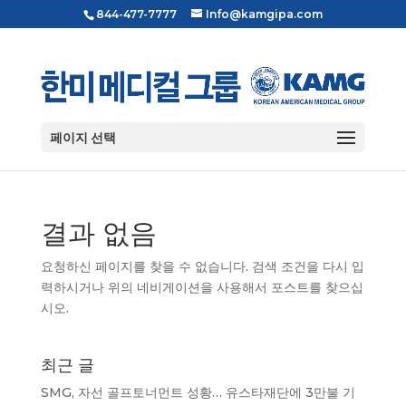
844-477-7777
Info@kamgipa.com
페이지 선택
결과 없음
요청하신 페이지를 찾을 수 없습니다. 검색 조건을 다시 입
력하시거나 위의 네비게이션을 사용해서 포스트를 찾으십
시오.
최근 글
SMG, 자선 골프토너먼트 성황… 유스타재단에 3만불 기