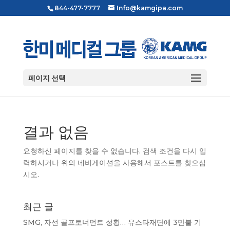
844-477-7777
Info@kamgipa.com
페이지 선택
결과 없음
요청하신 페이지를 찾을 수 없습니다. 검색 조건을 다시 입
력하시거나 위의 네비게이션을 사용해서 포스트를 찾으십
시오.
최근 글
SMG, 자선 골프토너먼트 성황… 유스타재단에 3만불 기