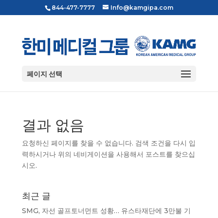
844-477-7777
Info@kamgipa.com
페이지 선택
결과 없음
요청하신 페이지를 찾을 수 없습니다. 검색 조건을 다시 입
력하시거나 위의 네비게이션을 사용해서 포스트를 찾으십
시오.
최근 글
SMG, 자선 골프토너먼트 성황… 유스타재단에 3만불 기