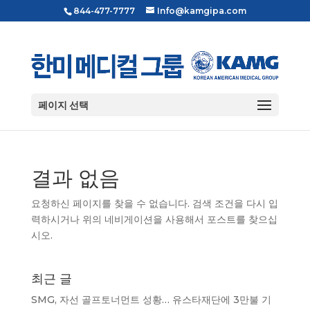
844-477-7777
Info@kamgipa.com
페이지 선택
결과 없음
요청하신 페이지를 찾을 수 없습니다. 검색 조건을 다시 입
력하시거나 위의 네비게이션을 사용해서 포스트를 찾으십
시오.
최근 글
SMG, 자선 골프토너먼트 성황… 유스타재단에 3만불 기