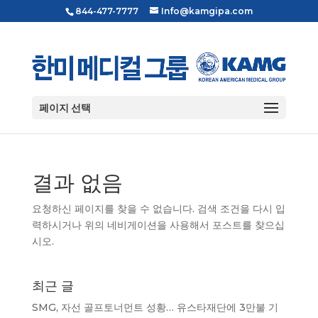
844-477-7777
Info@kamgipa.com
페이지 선택
결과 없음
요청하신 페이지를 찾을 수 없습니다. 검색 조건을 다시 입
력하시거나 위의 네비게이션을 사용해서 포스트를 찾으십
시오.
최근 글
SMG, 자선 골프토너먼트 성황… 유스타재단에 3만불 기