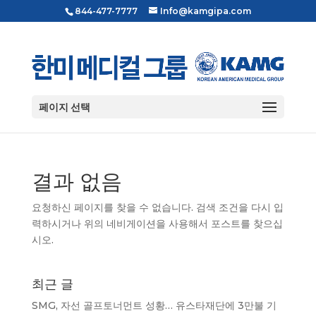
844-477-7777
Info@kamgipa.com
페이지 선택
결과 없음
요청하신 페이지를 찾을 수 없습니다. 검색 조건을 다시 입
력하시거나 위의 네비게이션을 사용해서 포스트를 찾으십
시오.
최근 글
SMG, 자선 골프토너먼트 성황… 유스타재단에 3만불 기