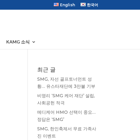
English
한국어
KAMG 소식
최근 글
SMG, 자선 골프토너먼트 성
황… 유스타재단에 3만불 기부
비영리 ‘SMG 케어 재단’ 설립,
사회공헌 적극
메디케어 HMO 선택이 중요…
정답은 ‘SMG’
SMG, 한인축제서 무료 가족사
진 이벤트