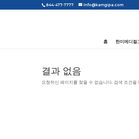
844-477-7777
Info@kamgipa.com
홈
한미메디컬
결과 없음
요청하신 페이지를 찾을 수 없습니다. 검색 조건