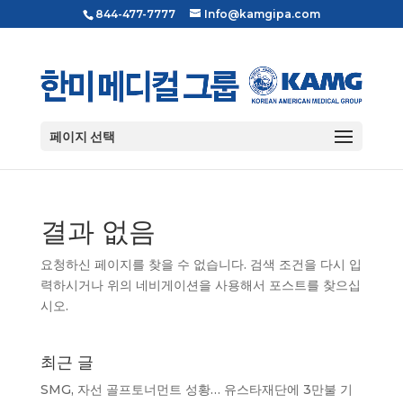
844-477-7777
Info@kamgipa.com
페이지 선택
결과 없음
요청하신 페이지를 찾을 수 없습니다. 검색 조건을 다시 입
력하시거나 위의 네비게이션을 사용해서 포스트를 찾으십
시오.
최근 글
SMG, 자선 골프토너먼트 성황… 유스타재단에 3만불 기