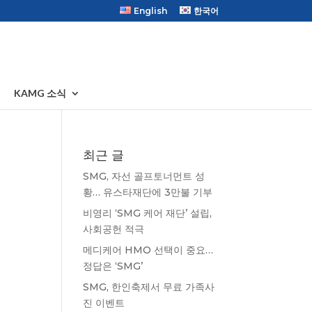
English
한국어
KAMG 소식
최근 글
SMG, 자선 골프토너먼트 성
황… 유스타재단에 3만불 기부
비영리 ‘SMG 케어 재단’ 설립,
사회공헌 적극
메디케어 HMO 선택이 중요…
정답은 ‘SMG’
SMG, 한인축제서 무료 가족사
진 이벤트