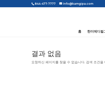
844-477-7777
Info@kamgipa.com
홈
한미메디컬
결과 없음
요청하신 페이지를 찾을 수 없습니다. 검색 조건